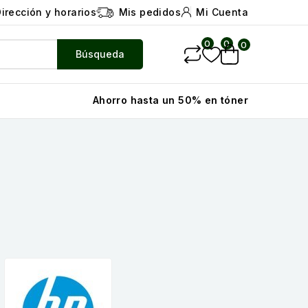
irección y horarios
Mis pedidos
Mi Cuenta
0
0
0
Búsqueda
Ahorro hasta un 50% en tóner