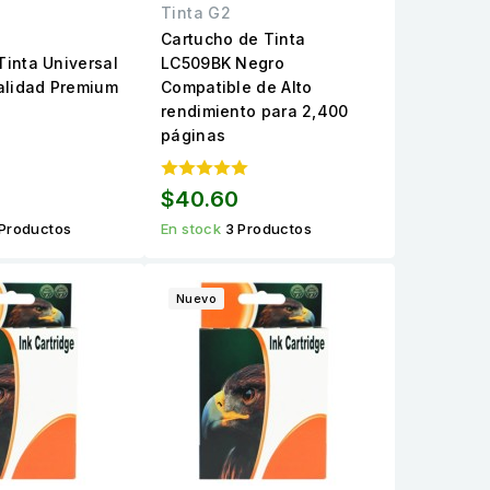
Tinta G2
Cartucho de Tinta
Tinta Universal
LC509BK Negro
alidad Premium
Compatible de Alto
rendimiento para 2,400
páginas
$40.60
Productos
En stock
3 Productos
Nuevo