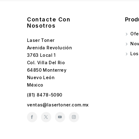
Contacte Con
Prod
Nosotros
Ofe
Laser Toner
Nov
Avenida Revolución
Los
3763 Local 1
Col. Villa Del Rio
64850 Monterrey
Nuevo León
México
(81) 8478-5090
ventas@lasertoner.com.mx