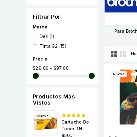
Filtrar Por
Marca
Para Brot
Dell
(1)
Tinta G2
(15)
Ha
Precio
$29.00 - $97.00
Nuevo
Productos Más
Vistos
Nuevo
Cartucho De
Toner TN-
850...