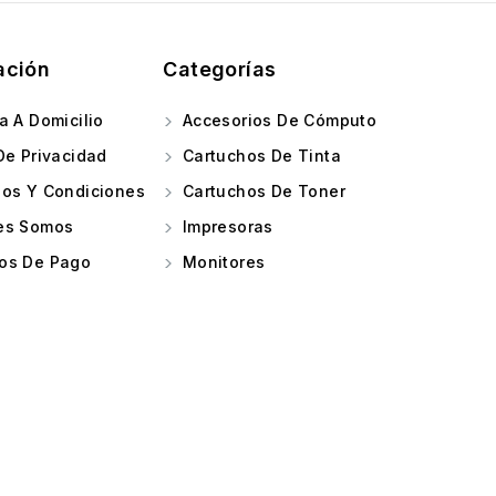
ación
Categorías
a A Domicilio
Accesorios De Cómputo
De Privacidad
Cartuchos De Tinta
os Y Condiciones
Cartuchos De Toner
es Somos
Impresoras
os De Pago
Monitores