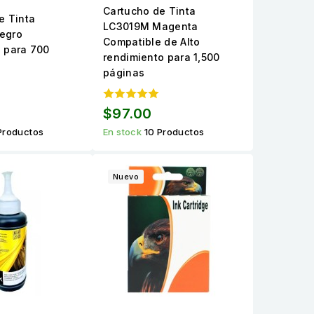
Cartucho de Tinta
e Tinta
LC3019M Magenta
egro
Compatible de Alto
 para 700
rendimiento para 1,500
páginas
$97.00
Productos
En stock
10 Productos
Nuevo