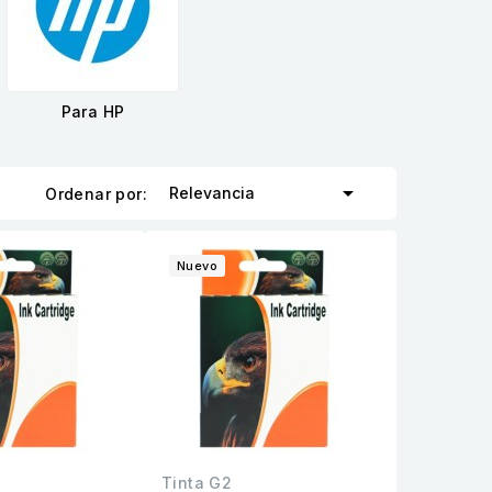
Para HP

Relevancia
Ordenar por:
Nuevo
Tinta G2