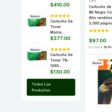
Dell
$410.00
Cartucho de
BK Negro Co
Nuevo
Alto rendimi
Cartucho De
3,000 págin
Toner
Marca...
$377.00
$97.00
En stock
15 P
Nuevo
Cartucho De
Toner TN-
Nuevo
1060...
$130.00
Todos Los
Productos