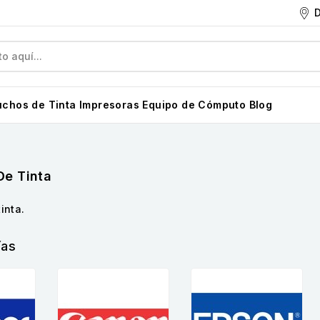
D
uchos de Tinta
Impresoras
Equipo de Cómputo
Blog
De Tinta
inta.
ías