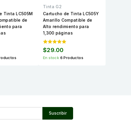
Tinta G2
e Tinta LC505M
Cartucho de Tinta LC505Y
ompatible de
Amarillo Compatible de
miento para
Alto rendimiento para
nas
1,300 páginas
$29.00
roductos
En stock
6 Productos