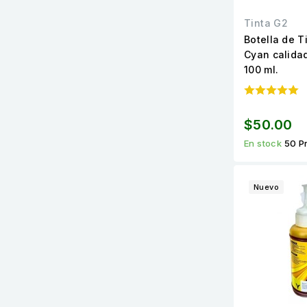
Tinta G2
Botella de T
Cyan calida
100 ml.
$50.00
En stock
50 P
Nuevo