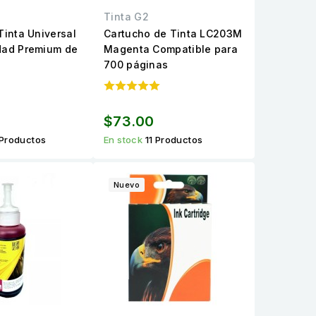
Tinta G2
Tinta Universal
Cartucho de Tinta LC203M
dad Premium de
Magenta Compatible para
700 páginas
$73.00
Productos
En stock
11 Productos
Nuevo