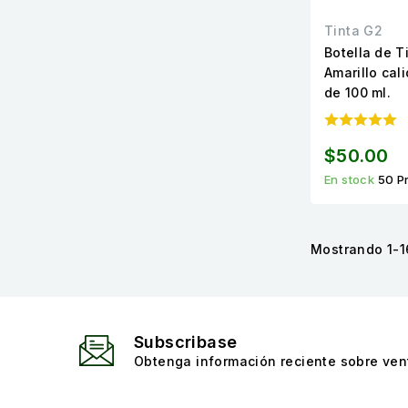
Tinta G2
Botella de T
Amarillo cal
de 100 ml.
$50.00
En stock
50 P
Mostrando 1-16
Subscribase
Obtenga información reciente sobre vent