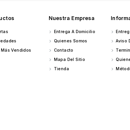
uctos
Nuestra Empresa
Inform
rtas
Entrega A Domicilio
Entreg
edades
Quienes Somos
Aviso 
 Más Vendidos
Contacto
Termin
Mapa Del Sitio
Quien
Tienda
Métod