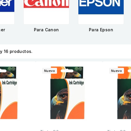
her
Para Canon
Para Epson
y 16 productos.
Nuevo
Nuevo