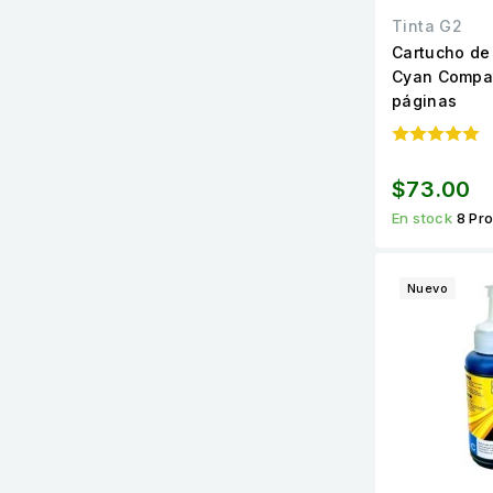
Tinta G2
Cartucho de
Cyan Compat
páginas
$73.00
En stock
8 Pr
Nuevo