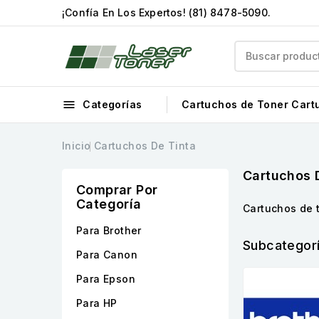
¡Confía En Los Expertos!
(81) 8478-5090
.

Categorías
Cartuchos de Toner
Cart
Inicio
Cartuchos De Tinta
Cartuchos 
Comprar Por
Categoría
Cartuchos de t
Para Brother
Subcategor
Para Canon
Para Epson
Para HP