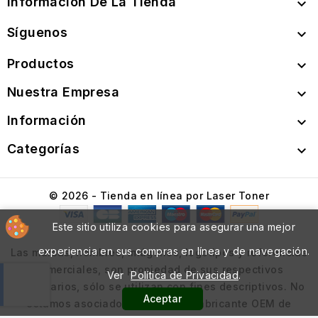
Información De La Tienda

Síguenos

Productos

Nuestra Empresa

Información

Categorías

© 2026 - Tienda en línea por Laser Toner
Este sitio utiliza cookies para asegurar una mejor
experiencia en sus compras en línea y de navegación.
Las marcas, nombres, imágenes, logotipos y referencias
comerciales, son propiedad de sus respectivos
Ver
Política de Privacidad
.
propietarios, sólo se utilizan con fines descriptivos. No
Aceptar
estamos asociados con ningún fabricante OEM de