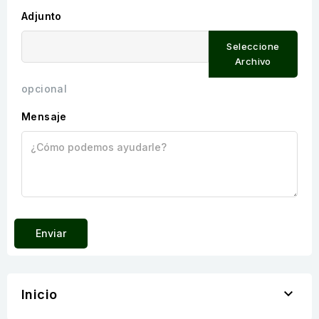
Adjunto
Seleccione
Archivo
opcional
Mensaje

Inicio