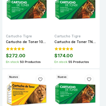
Cartucho Tigre
Cartucho Tigre
Cartucho de Toner 105A
Cartucho de Toner TN-
(W1105A) Compatible
660 Negro Compatible
Calidad Estándar para
Calidad Estándar para
$272.00
$174.00
1,000 páginas.
2,600 páginas.
En stock
50 Productos
En stock
55 Productos
Nuevo
Nuevo