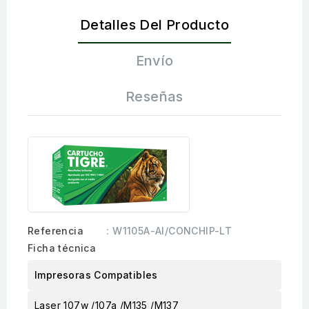
Detalles Del Producto
Envío
Reseñas
Referencia
: W1105A-AI/CONCHIP-LT
Ficha técnica
Impresoras Compatibles
Laser 107w /107a /M135 /M137