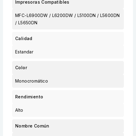
Impresoras Compatibles
MFC-L6900DW / L6200DW / L5100DN / L5600DN
/ L5650DN
Calidad
Estandar
Color
Monocromático
Rendimiento
Alto
Nombre Común