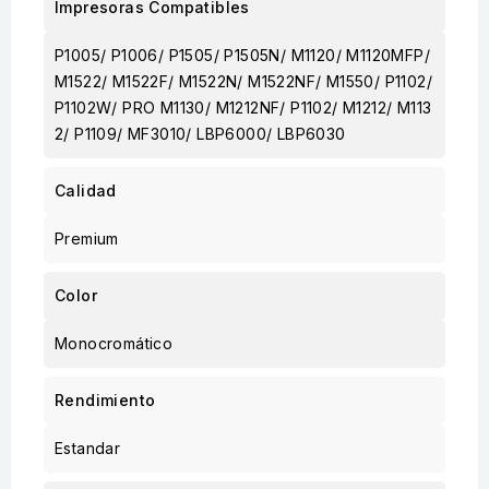
Impresoras Compatibles
P1005/ P1006/ P1505/ P1505N/ M1120/ M1120MFP/
M1522/ M1522F/ M1522N/ M1522NF/ M1550/ P1102/
P1102W/ PRO M1130/ M1212NF/ P1102/ M1212/ M113
2/ P1109/ MF3010/ LBP6000/ LBP6030
Calidad
Premium
Color
Monocromático
Rendimiento
Estandar