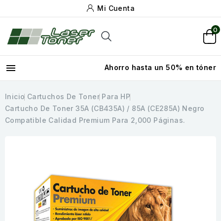
Mi Cuenta
0

Ahorro hasta un 50% en tóner
Inicio
Cartuchos De Toner
Para HP
Cartucho De Toner 35A (CB435A) / 85A (CE285A) Negro
Compatible Calidad Premium Para 2,000 Páginas.