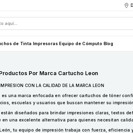
D
uchos de Tinta
Impresoras
Equipo de Cómputo
Blog
 Productos Por Marca Cartucho Leon
IMPRESION CON LA CALIDAD DE LA MARCA LEON
 es una marca enfocada en ofrecer cartuchos de tóner confi
ocios, escuelas y usuarios que buscan mantener su impresión
 están diseñados para brindar impresiones claras, textos d
e en una excelente alternativa para quienes necesitan calid
León, tu equipo de impresión trabaja con fuerza, eficiencia