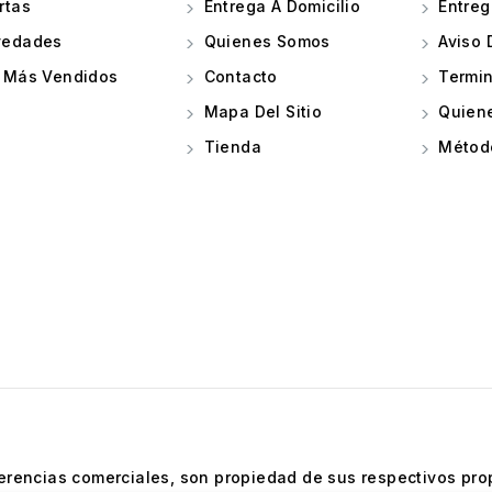
rtas
Entrega A Domicilio
Entreg
edades
Quienes Somos
Aviso 
 Más Vendidos
Contacto
Termin
Mapa Del Sitio
Quien
Tienda
Métod
rencias comerciales, son propiedad de sus respectivos propie