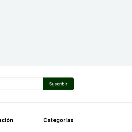
ación
Categorías