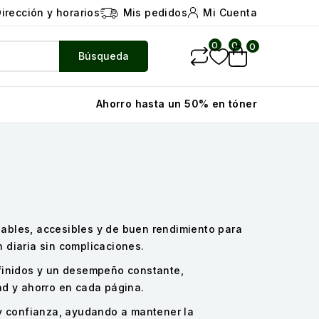
irección y horarios
Mis pedidos
Mi Cuenta
0
0
0
Búsqueda
Ahorro hasta un 50% en tóner
ables, accesibles y de buen rendimiento para
 diaria sin complicaciones.
efinidos y un desempeño constante,
ad y ahorro en cada página.
 y confianza, ayudando a mantener la