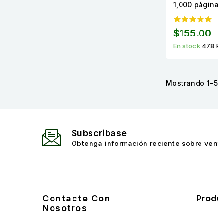
1,000 página
$155.00
En stock
478 
Mostrando 1-5 
Subscribase
Obtenga información reciente sobre vent
Contacte Con
Prod
Nosotros