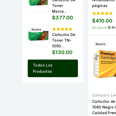
Toner
páginas
Marca...
$377.00
$410.00
En stock
15 P
Nuevo
Cartucho De
Toner TN-
Nuevo
1060...
$130.00
Todos Los
Productos
Cartucho Le
Cartucho de
1060 Negro 
Calidad Pre