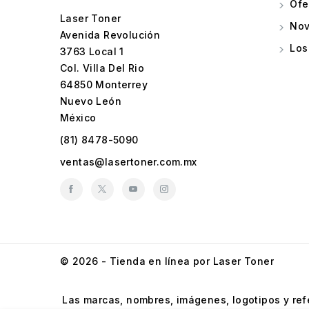
Ofe
Laser Toner
Nov
Avenida Revolución
Los
3763 Local 1
Col. Villa Del Rio
64850 Monterrey
Nuevo León
México
(81) 8478-5090
ventas@lasertoner.com.mx
© 2026 - Tienda en línea por Laser Toner
Las marcas, nombres, imágenes, logotipos y refe