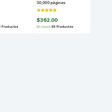
30,000 páginas.
0
$362.00
 Productos
En stock
65 Productos