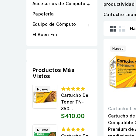
Accesorios de Cómputo
productividad 

Papelería
Cartucho León
Equipo de Cómputo

Ha
El Buen Fin
Nuevo
Productos Más
Vistos
Nuevo
Cartucho De
Toner TN-
850...
Cartucho Le
$410.00
Cartucho de
Compatible 
Premium de 
Nuevo
Cartucho De
rendimiento