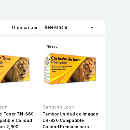

Relevancia
Ordenar por:
Nuevo
Leon
Cartucho Leon
de Toner TN-660
Tambor Unidad de Imagen
atible Calidad
DR-820 Compatible
ra 2,600
Calidad Premium para