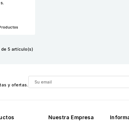
s.
Productos
de 5 artículo(s)
as y ofertas.
uctos
Nuestra Empresa
Inform