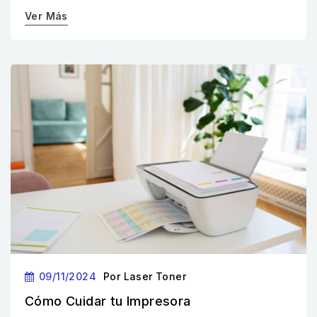
Ver Más
09/11/2024
Por
Laser Toner
Cómo Cuidar tu Impresora