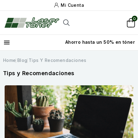
Mi Cuenta
0

Ahorro hasta un 50% en tóner
Home
Blog
Tips Y Recomendaciones
Tips y Recomendaciones